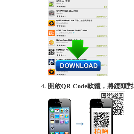
開啟QR Code軟體，將鏡